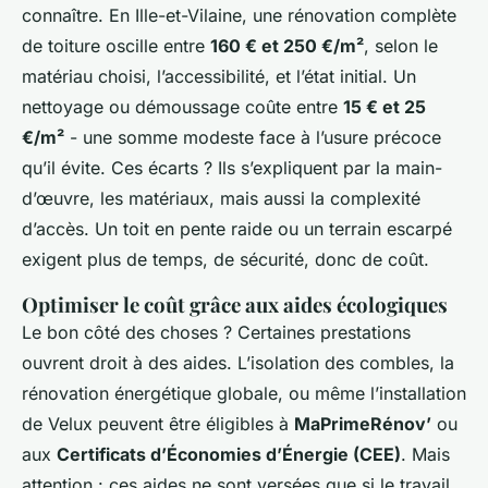
connaître. En Ille-et-Vilaine, une rénovation complète
de toiture oscille entre
160 € et 250 €/m²
, selon le
matériau choisi, l’accessibilité, et l’état initial. Un
nettoyage ou démoussage coûte entre
15 € et 25
€/m²
- une somme modeste face à l’usure précoce
qu’il évite. Ces écarts ? Ils s’expliquent par la main-
d’œuvre, les matériaux, mais aussi la complexité
d’accès. Un toit en pente raide ou un terrain escarpé
exigent plus de temps, de sécurité, donc de coût.
Optimiser le coût grâce aux aides écologiques
Le bon côté des choses ? Certaines prestations
ouvrent droit à des aides. L’isolation des combles, la
rénovation énergétique globale, ou même l’installation
de Velux peuvent être éligibles à
MaPrimeRénov’
ou
aux
Certificats d’Économies d’Énergie (CEE)
. Mais
attention : ces aides ne sont versées que si le travail