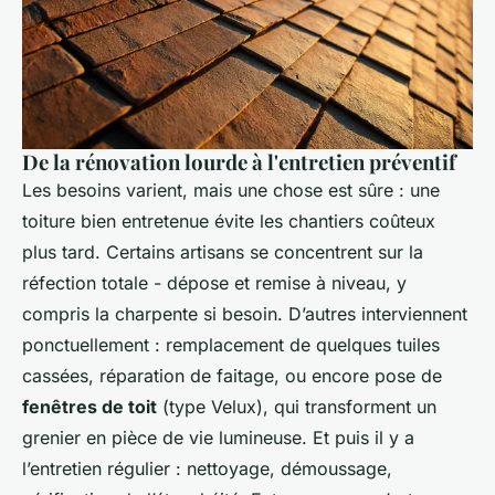
De la rénovation lourde à l'entretien préventif
Les besoins varient, mais une chose est sûre : une
toiture bien entretenue évite les chantiers coûteux
plus tard. Certains artisans se concentrent sur la
réfection totale - dépose et remise à niveau, y
compris la charpente si besoin. D’autres interviennent
ponctuellement : remplacement de quelques tuiles
cassées, réparation de faitage, ou encore pose de
fenêtres de toit
(type Velux), qui transforment un
grenier en pièce de vie lumineuse. Et puis il y a
l’entretien régulier : nettoyage, démoussage,