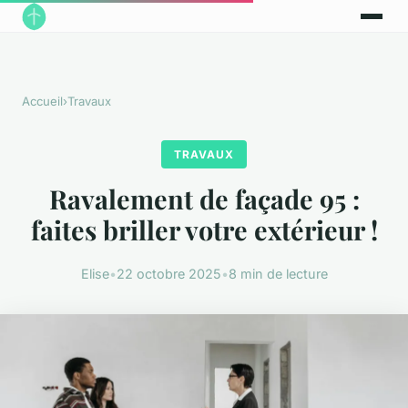
Accueil
›
Travaux
TRAVAUX
Ravalement de façade 95 :
faites briller votre extérieur !
Elise
•
22 octobre 2025
•
8 min de lecture