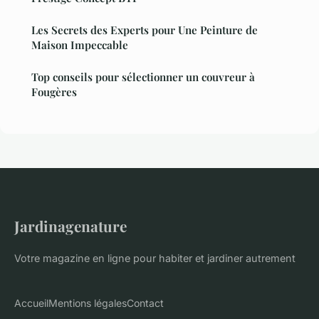
Les Secrets des Experts pour Une Peinture de
Maison Impeccable
Top conseils pour sélectionner un couvreur à
Fougères
Jardinagenature
Votre magazine en ligne pour habiter et jardiner autrement
Accueil
Mentions légales
Contact