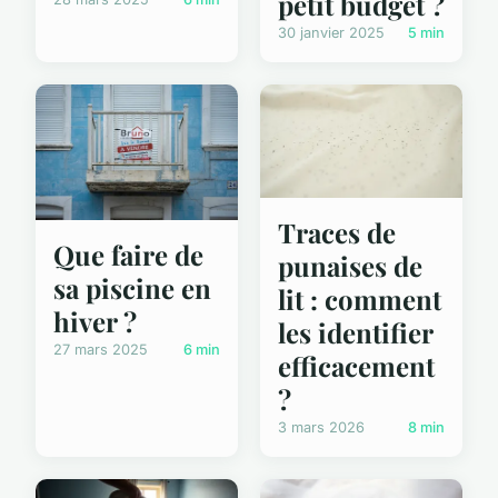
petit budget ?
30 janvier 2025
5 min
Traces de
Que faire de
punaises de
sa piscine en
lit : comment
hiver ?
les identifier
27 mars 2025
6 min
efficacement
?
3 mars 2026
8 min