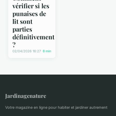
vérifier si les
punaises de
lit sont
parties
définitivement
?
02/04/2026 16:27
8 min
Jardinagenature
Votre magazine en ligne pour habiter et jardiner autrement