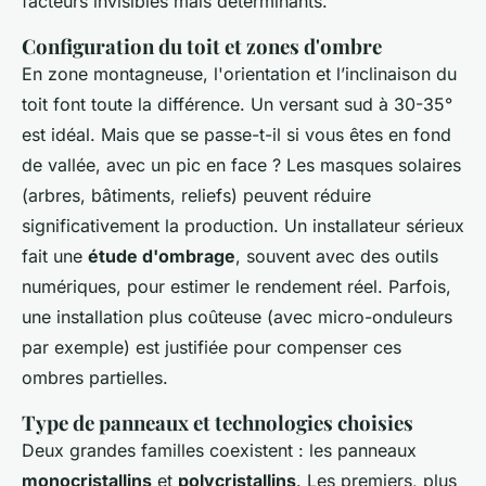
facteurs invisibles mais déterminants.
Configuration du toit et zones d'ombre
En zone montagneuse, l'orientation et l’inclinaison du
toit font toute la différence. Un versant sud à 30-35°
est idéal. Mais que se passe-t-il si vous êtes en fond
de vallée, avec un pic en face ? Les masques solaires
(arbres, bâtiments, reliefs) peuvent réduire
significativement la production. Un installateur sérieux
fait une
étude d'ombrage
, souvent avec des outils
numériques, pour estimer le rendement réel. Parfois,
une installation plus coûteuse (avec micro-onduleurs
par exemple) est justifiée pour compenser ces
ombres partielles.
Type de panneaux et technologies choisies
Deux grandes familles coexistent : les panneaux
monocristallins
et
polycristallins
. Les premiers, plus