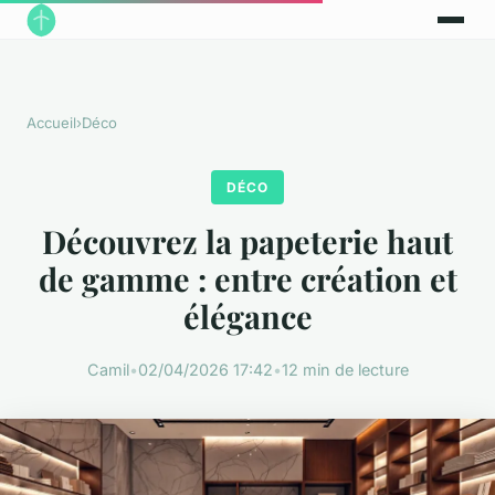
Accueil
›
Déco
DÉCO
Découvrez la papeterie haut
de gamme : entre création et
élégance
Camil
•
02/04/2026 17:42
•
12 min de lecture