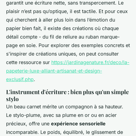
garantit une écriture nette, sans transpercement. Le
plaisir n’est pas qu’optique, il est tactile. Et pour ceux
qui cherchent à aller plus loin dans l’émotion du
papier bien fait, il existe des créations où chaque
détail compte - du fil de reliure au ruban marque-
page en soie. Pour explorer des exemples concrets et
s'inspirer de créations uniques, on peut consulter
cette ressource sur
https://jardinagenature.fr/deco/la-
papeterie-luxe-alliant-artisanat-et-design-
exclusif.php
.
L'instrument d'écriture : bien plus qu'un simple
stylo
Un beau carnet mérite un compagnon à sa hauteur.
Le stylo-plume, avec sa plume en or ou en acier
précieux, offre une
expérience sensorielle
incomparable. Le poids, équilibré, le glissement de