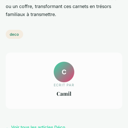
ou un coffre, transformant ces carnets en trésors
familiaux à transmettre.
deco
C
ECRIT PAR
Camil
← Voir tous les articles Déco