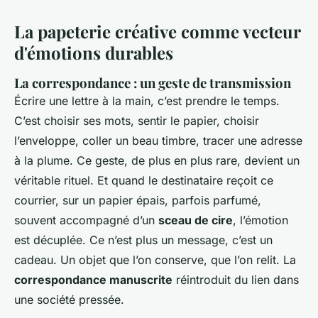
La papeterie créative comme vecteur
d'émotions durables
La correspondance : un geste de transmission
Écrire une lettre à la main, c’est prendre le temps.
C’est choisir ses mots, sentir le papier, choisir
l’enveloppe, coller un beau timbre, tracer une adresse
à la plume. Ce geste, de plus en plus rare, devient un
véritable rituel. Et quand le destinataire reçoit ce
courrier, sur un papier épais, parfois parfumé,
souvent accompagné d’un
sceau de cire
, l’émotion
est décuplée. Ce n’est plus un message, c’est un
cadeau. Un objet que l’on conserve, que l’on relit. La
correspondance manuscrite
réintroduit du lien dans
une société pressée.