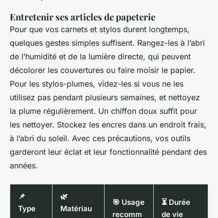
Entretenir ses articles de papeterie
Pour que vos carnets et stylos durent longtemps,
quelques gestes simples suffisent. Rangez-les à l’abri
de l’humidité et de la lumière directe, qui peuvent
décolorer les couvertures ou faire moisir le papier.
Pour les stylos-plumes, videz-les si vous ne les
utilisez pas pendant plusieurs semaines, et nettoyez
la plume régulièrement. Un chiffon doux suffit pour
les nettoyer. Stockez les encres dans un endroit frais,
à l’abri du soleil. Avec ces précautions, vos outils
garderont leur éclat et leur fonctionnalité pendant des
années.
📌
🌿
🎯 Usage
⏳ Durée
Type
Matériau
recomm
de vie