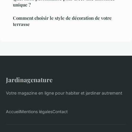
unique ?
Comment choisir le style de décoration de votre
terrasse
Jardinagenature
Votre magazine en ligne pour habiter et jardiner autrement
Accueil
Mentions légales
Contact